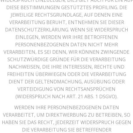
WIDERSPRUCH EINZULEGEN; DIES GILT AUCH FÜR EIN AUF
DIESE BESTIMMUNGEN GESTÜTZTES PROFILING. DIE
JEWEILIGE RECHTSGRUNDLAGE, AUF DENEN EINE
VERARBEITUNG BERUHT, ENTNEHMEN SIE DIESER
DATENSCHUTZERKLÄRUNG. WENN SIE WIDERSPRUCH
EINLEGEN, WERDEN WIR IHRE BETROFFENEN
PERSONENBEZOGENEN DATEN NICHT MEHR
VERARBEITEN, ES SEI DENN, WIR KÖNNEN ZWINGENDE
SCHUTZWÜRDIGE GRÜNDE FÜR DIE VERARBEITUNG
NACHWEISEN, DIE IHRE INTERESSEN, RECHTE UND
FREIHEITEN ÜBERWIEGEN ODER DIE VERARBEITUNG
DIENT DER GELTENDMACHUNG, AUSÜBUNG ODER
VERTEIDIGUNG VON RECHTSANSPRÜCHEN
(WIDERSPRUCH NACH ART. 21 ABS. 1 DSGVO).
WERDEN IHRE PERSONENBEZOGENEN DATEN
VERARBEITET, UM DIREKTWERBUNG ZU BETREIBEN, SO
HABEN SIE DAS RECHT, JEDERZEIT WIDERSPRUCH GEGEN
DIE VERARBEITUNG SIE BETREFFENDER